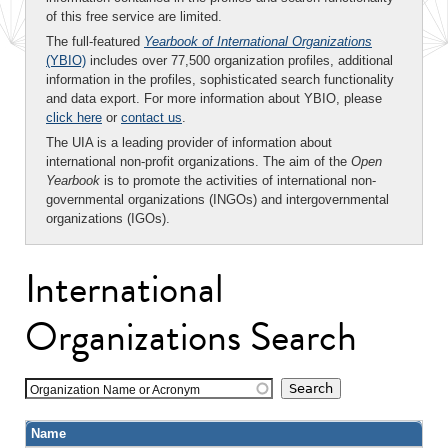
of this free service are limited.
The full-featured
Yearbook of International Organizations
(YBIO)
includes over 77,500 organization profiles, additional
information in the profiles, sophisticated search functionality
and data export. For more information about YBIO, please
click here
or
contact us
.
The UIA is a leading provider of information about
international non-profit organizations. The aim of the
Open
Yearbook
is to promote the activities of international non-
governmental organizations (INGOs) and intergovernmental
organizations (IGOs).
International
Organizations Search
Organization Name or Acronym
Name