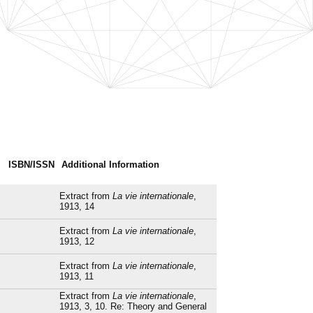
ISBN/ISSN
Additional Information
Extract from
La vie internationale
,
1913, 14
Extract from
La vie internationale
,
1913, 12
Extract from
La vie internationale
,
1913, 11
Extract from
La vie internationale
,
1913, 3, 10. Re: Theory and General