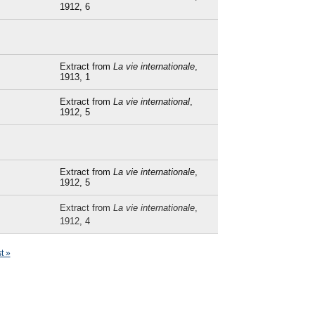
1912, 6
Extract from
La vie internationale
,
1913, 1
Extract from
La vie international
,
1912, 5
Extract from
La vie internationale
,
1912, 5
Extract from
La vie internationale
,
1912, 4
st »