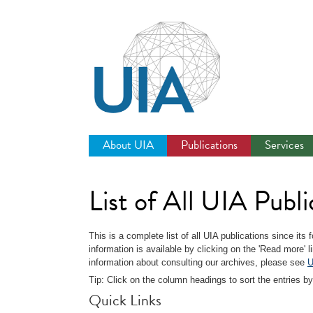
Jump
to
navigation
About UIA
Publications
Services
List of All UIA Publi
This is a complete list of all UIA publications since its
information is available by clicking on the 'Read more' 
information about consulting our archives, please see
U
Tip: Click on the column headings to sort the entries by
Quick Links