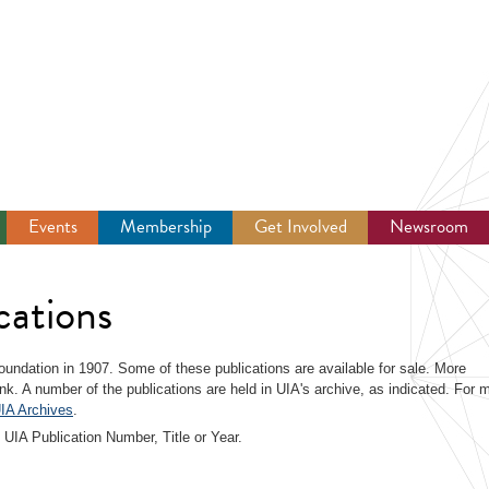
Events
Membership
Get Involved
Newsroom
cations
 foundation in 1907. Some of these publications are available for sale. More
link. A number of the publications are held in UIA's archive, as indicated. For 
IA Archives
.
 UIA Publication Number, Title or Year.