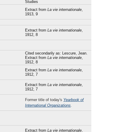
Studies
Extract from
La vie internationale
,
1913, 9
Extract from
La vie internationale
,
1912, 8
Cited secondarily as: Lescure, Jean.
Extract from
La vie internationale
,
1912, 8
Extract from
La vie internationale
,
1912, 7
Extract from
La vie internationale
,
1912, 7
Former title of today's
Yearbook of
International Organizations
.
Extract from
La vie internationale
,