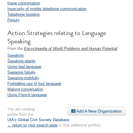
Inane conversation
Insecurity of mobile telephone communication
Telephone bugging
Perjury
Action Strategies relating to Language
Speaking
From the
Encyclopedia of World Problems and Human Potential
Speaking
Speaking plainly
Using bad language
Swearing falsely
Swearing truthfully
Forbidding use of foul language
Making conversation
Using French language
You are viewing
Add A New Organization
profile from the
UIA's Global Civil Society Database
.
← return to your search page
to find additional profiles.