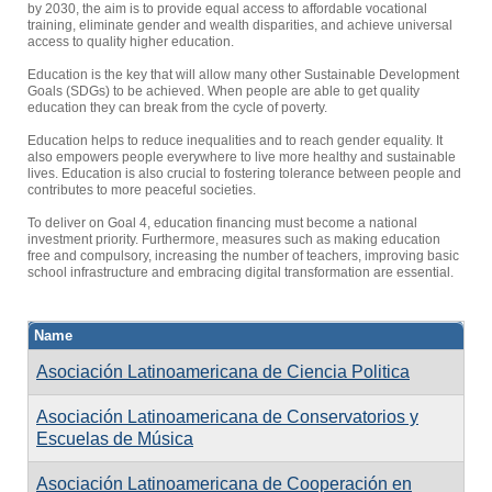
by 2030, the aim is to provide equal access to affordable vocational
training, eliminate gender and wealth disparities, and achieve universal
access to quality higher education.
Education is the key that will allow many other Sustainable Development
Goals (SDGs) to be achieved. When people are able to get quality
education they can break from the cycle of poverty.
Education helps to reduce inequalities and to reach gender equality. It
also empowers people everywhere to live more healthy and sustainable
lives. Education is also crucial to fostering tolerance between people and
contributes to more peaceful societies.
To deliver on Goal 4, education financing must become a national
investment priority. Furthermore, measures such as making education
free and compulsory, increasing the number of teachers, improving basic
school infrastructure and embracing digital transformation are essential.
Name
Asociación Latinoamericana de Ciencia Politica
Asociación Latinoamericana de Conservatorios y
Escuelas de Música
Asociación Latinoamericana de Cooperación en