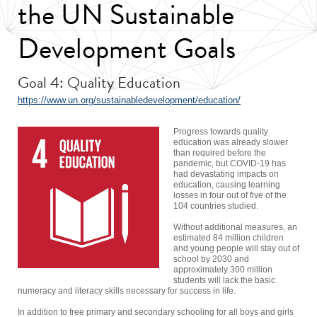
the UN Sustainable
Development Goals
Goal 4: Quality Education
https://www.un.org/sustainabledevelopment/education/
Progress towards quality
education was already slower
than required before the
pandemic, but COVID-19 has
had devastating impacts on
education, causing learning
losses in four out of five of the
104 countries studied.
Without additional measures, an
estimated 84 million children
and young people will stay out of
school by 2030 and
approximately 300 million
students will lack the basic
numeracy and literacy skills necessary for success in life.
In addition to free primary and secondary schooling for all boys and girls