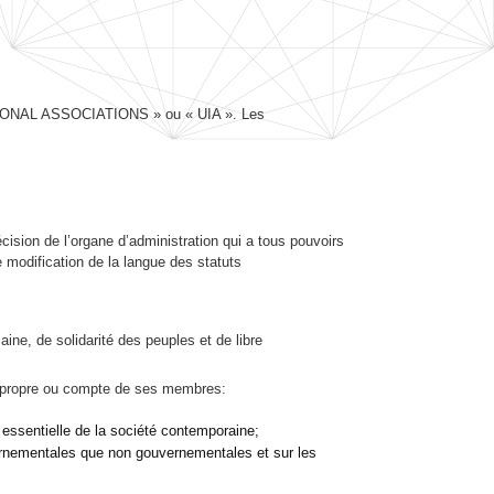
IONAL ASSOCIATIONS » ou « UIA ». Les
écision de l’organe d’administration qui a tous pouvoirs
e modification de la langue des statuts
aine, de solidarité des peuples et de libre
pte propre ou compte de ses membres:
essentielle de la société contemporaine;
uvernementales que non gouvernementales et sur les