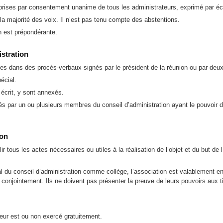
 prises par consentement unanime de tous les administrateurs, exprimé par écr
la majorité des voix. Il n’est pas tenu compte des abstentions.
on est prépondérante.
istration
ées dans des procès-verbaux signés par le président de la réunion ou par deux
écial.
 écrit, y sont annexés.
és par un ou plusieurs membres du conseil d’administration ayant le pouvoir d
ion
ir tous les actes nécessaires ou utiles à la réalisation de l’objet et du but de 
l du conseil d’administration comme collège, l’association est valablement eng
t conjointement. Ils ne doivent pas présenter la preuve de leurs pouvoirs aux t
eur est ou non exercé gratuitement.