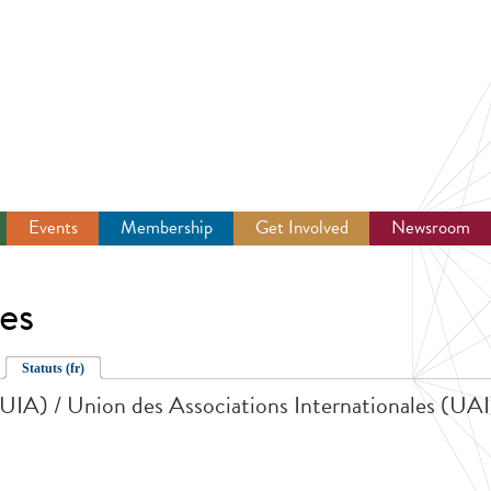
Events
Membership
Get Involved
Newsroom
es
Statuts (fr)
(UIA) / Union des Associations Internationales (UAI)