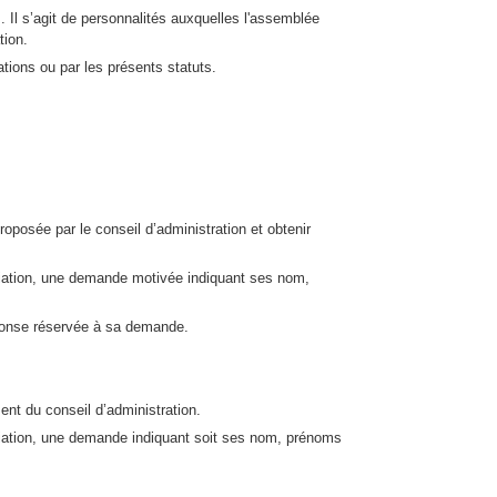
. Il s’agit de personnalités auxquelles l'assemblée
tion.
tions ou par les présents statuts.
oposée par le conseil d’administration et obtenir
sociation, une demande motivée indiquant ses nom,
réponse réservée à sa demande.
ent du conseil d’administration.
sociation, une demande indiquant soit ses nom, prénoms