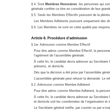
§ 4. Sont
Membres Honoraires
: les personnes qui son
générale confère ce titre en considération de leur gra
§ 5. Seuls les Membres Effectifs jouissent de la pléni
Les Membres Adhérents jouissent uniquement des droit
§ 6. Les Membres ne sont en cette qualité pas respons
Article 6. Procédure d’admission
§ 1er. Admission comme Membre Effectif
Pour être admis comme Membre Effectif, la personne ph
l’agrément de l’assemblée générale.
À cette fin, le candidat devra adresser au Secrétaire
prénoms, et domicile.
Dès que la décision a été prise par l’assemblée généra
L’assemblée générale peut refuser la demande. Le re
§ 2. Admission comme Membre Adhérent
Pour être admis comme Membre Adhérent, la personne qu
À cette fin, le candidat devra adresser au Secrétaire
et domicile soit les coordonnées de l’organisation et 
Le Secrétaire général notifie, par courrier ou par e-