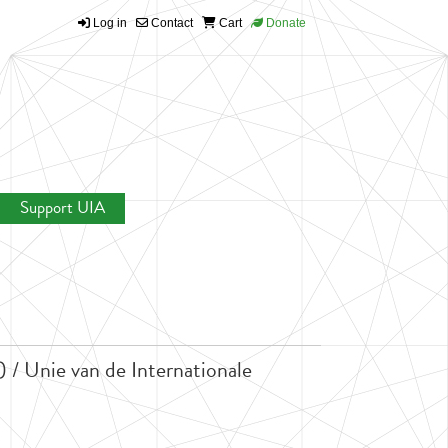
Log in
Contact
Cart
Donate
Support UIA
 / Unie van de Internationale