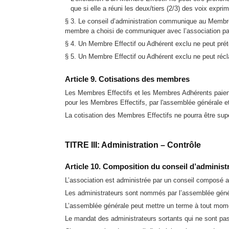
que si elle a réuni les deux/tiers (2/3) des voix expr
§ 3. Le conseil d’administration communique au Membre E
membre a choisi de communiquer avec l’association par 
§ 4. Un Membre Effectif ou Adhérent exclu ne peut prét
§ 5. Un Membre Effectif ou Adhérent exclu ne peut réclam
Article 9. Cotisations des membres
Les Membres Effectifs et les Membres Adhérents paient 
pour les Membres Effectifs, par l'assemblée générale et
La cotisation des Membres Effectifs ne pourra être sup
TITRE III: Administration – Contrôle
Article 10. Composition du conseil d’administ
L’association est administrée par un conseil composé 
Les administrateurs sont nommés par l’assemblée généra
L’assemblée générale peut mettre un terme à tout mome
Le mandat des administrateurs sortants qui ne sont pas