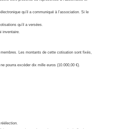
lectronique qu’il a communiqué à l’association. Si le
tisations qu’il a versées.
i inventaire.
e membres. Les montants de cette cotisation sont fixés,
ne pourra excéder dix mille euros (10.000,00 €).
réélection.