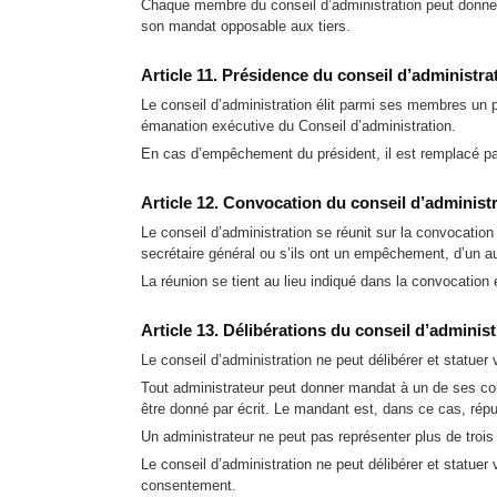
Chaque membre du conseil d’administration peut donner s
son mandat opposable aux tiers.
Article 11. Présidence du conseil d’administra
Le conseil d’administration élit parmi ses membres un pr
émanation exécutive du Conseil d’administration.
En cas d’empêchement du président, il est remplacé par
Article 12. Convocation du conseil d’administ
Le conseil d’administration se réunit sur la convocatio
secrétaire général ou s’ils ont un empêchement, d’un a
La réunion se tient au lieu indiqué dans la convocation e
Article 13. Délibérations du conseil d’administ
Le conseil d’administration ne peut délibérer et statue
Tout administrateur peut donner mandat à un de ses coll
être donné par écrit. Le mandant est, dans ce cas, répu
Un administrateur ne peut pas représenter plus de trois
Le conseil d’administration ne peut délibérer et statuer
consentement.