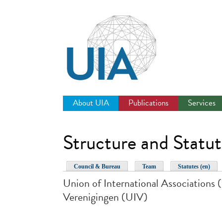
Jump
to
navigation
About UIA
Publications
Services
Structure and Statut
Council & Bureau
Team
Statutes (en)
Union of International Associations 
Verenigingen (UIV)