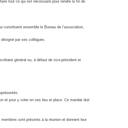
ire tout ce qui est nécessaire pour rendre la fin de
qui constituent ensemble le Bureau de l’association,
r désigné par ses collègues.
rétaire général ou, à défaut de vice-président et
représentés.
n et pour y voter en ses lieu et place. Ce mandat doit
ses membres sont présents à la réunion et donnent leur