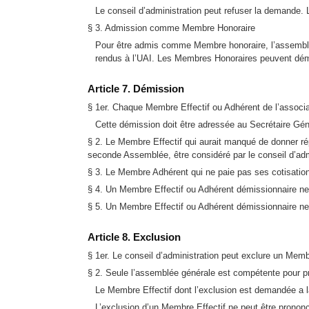
Le conseil d’administration peut refuser la demande. 
§ 3. Admission comme Membre Honoraire
Pour être admis comme Membre honoraire, l’assemblé
rendus à l’UAI. Les Membres Honoraires peuvent démis
Article 7. Démission
§ 1er. Chaque Membre Effectif ou Adhérent de l’associa
Cette démission doit être adressée au Secrétaire Génér
§ 2. Le Membre Effectif qui aurait manqué de donner r
seconde Assemblée, être considéré par le conseil d’ad
§ 3. Le Membre Adhérent qui ne paie pas ses cotisation
§ 4. Un Membre Effectif ou Adhérent démissionnaire ne 
§ 5. Un Membre Effectif ou Adhérent démissionnaire ne pe
Article 8. Exclusion
§ 1er. Le conseil d’administration peut exclure un Mem
§ 2. Seule l’assemblée générale est compétente pour pr
Le Membre Effectif dont l’exclusion est demandée a la
L’exclusion d’un Membre Effectif ne peut être pronon