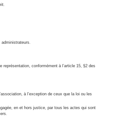
it.
 administrateurs.
e représentation, conformément à l’article 15, §2 des
l’association, à l’exception de ceux que la loi ou les
agée, en et hors justice, par tous les actes qui sont
iers.