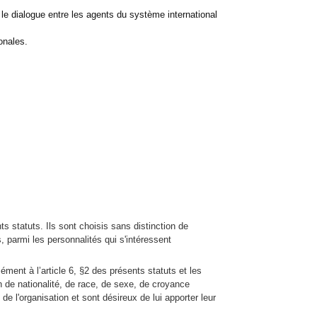
le dialogue entre les agents du système international
onales.
s statuts. Ils sont choisis sans distinction de
, parmi les personnalités qui s'intéressent
ment à l’article 6, §2 des présents statuts et les
on de nationalité, de race, de sexe, de croyance
e l'organisation et sont désireux de lui apporter leur