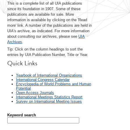
This is a complete list of all UIA publications
since its foundation in 1907. Some of these
publications are available for sale. More
information is available by clicking on the 'Read
more' link. A number of the publications are held in
UIA's archive, as indicated. For more information
about consulting our archives, please see
UIA
Archives
.
Tip: Click on the column headings to sort the
entries by UIA Publication Number, Title or Year.
Quick Links
Yearbook of International Organizations
International Congress Calendar
Encyclopedia of World Problems and Human
Potential
Open Access Journals
International Meetings Statistics Report
Survey on International Meeting Issues
Keyword search