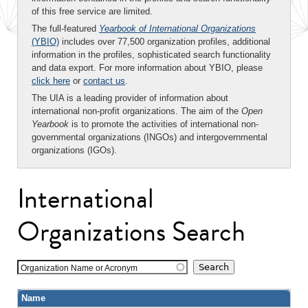
of this free service are limited.
The full-featured
Yearbook of International Organizations
(YBIO)
includes over 77,500 organization profiles, additional
information in the profiles, sophisticated search functionality
and data export. For more information about YBIO, please
click here
or
contact us
.
The UIA is a leading provider of information about
international non-profit organizations. The aim of the
Open
Yearbook
is to promote the activities of international non-
governmental organizations (INGOs) and intergovernmental
organizations (IGOs).
International
Organizations Search
Organization Name or Acronym
Name