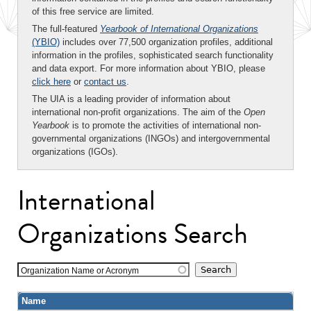
of this free service are limited.
The full-featured
Yearbook of International Organizations
(YBIO)
includes over 77,500 organization profiles, additional
information in the profiles, sophisticated search functionality
and data export. For more information about YBIO, please
click here
or
contact us
.
The UIA is a leading provider of information about
international non-profit organizations. The aim of the
Open
Yearbook
is to promote the activities of international non-
governmental organizations (INGOs) and intergovernmental
organizations (IGOs).
International
Organizations Search
Organization Name or Acronym
Name