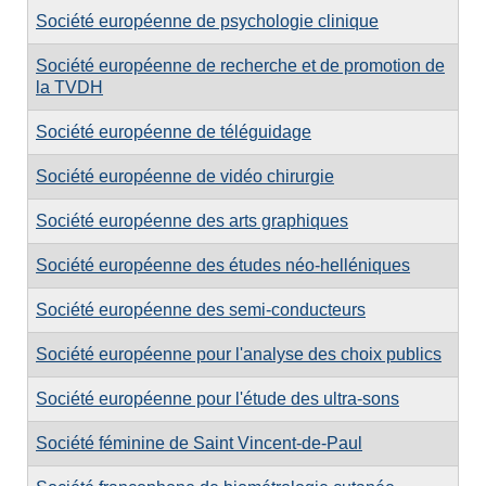
Société européenne de psychologie clinique
Société européenne de recherche et de promotion de
la TVDH
Société européenne de téléguidage
Société européenne de vidéo chirurgie
Société européenne des arts graphiques
Société européenne des études néo-helléniques
Société européenne des semi-conducteurs
Société européenne pour l'analyse des choix publics
Société européenne pour l'étude des ultra-sons
Société féminine de Saint Vincent-de-Paul