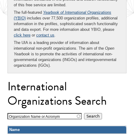
of this free service are limited.
The full-featured
Yearbook of International Organizations
(YBIO)
includes over 77,500 organization profiles, additional
information in the profiles, sophisticated search functionality
and data export. For more information about YBIO, please
click here
or
contact us
.
The UIA is a leading provider of information about
international non-profit organizations. The aim of the
Open
Yearbook
is to promote the activities of international non-
governmental organizations (INGOs) and intergovernmental
organizations (IGOs).
International
Organizations Search
Organization Name or Acronym
Name