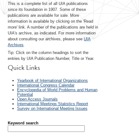
This is a complete list of all UIA publications
since its foundation in 1907. Some of these
publications are available for sale. More
information is available by clicking on the 'Read
more' link. A number of the publications are held in
UIA's archive, as indicated. For more information
about consulting our archives, please see
UIA
Archives
.
Tip: Click on the column headings to sort the
entries by UIA Publication Number, Title or Year.
Quick Links
Yearbook of International Organizations
International Congress Calendar
Encyclopedia of World Problems and Human
Potential
Open Access Journals
International Meetings Statistics Report
Survey on International Meeting Issues
Keyword search