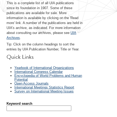
This is a complete list of all UIA publications
since its foundation in 1907. Some of these
publications are available for sale. More
information is available by clicking on the 'Read
more' link. A number of the publications are held in
UIA's archive, as indicated. For more information
about consulting our archives, please see
UIA
Archives
.
Tip: Click on the column headings to sort the
entries by UIA Publication Number, Title or Year.
Quick Links
Yearbook of International Organizations
International Congress Calendar
Encyclopedia of World Problems and Human
Potential
Open Access Journals
International Meetings Statistics Report
Survey on International Meeting Issues
Keyword search