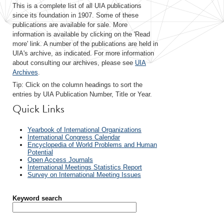
This is a complete list of all UIA publications
since its foundation in 1907. Some of these
publications are available for sale. More
information is available by clicking on the 'Read
more' link. A number of the publications are held in
UIA's archive, as indicated. For more information
about consulting our archives, please see
UIA
Archives
.
Tip: Click on the column headings to sort the
entries by UIA Publication Number, Title or Year.
Quick Links
Yearbook of International Organizations
International Congress Calendar
Encyclopedia of World Problems and Human
Potential
Open Access Journals
International Meetings Statistics Report
Survey on International Meeting Issues
Keyword search