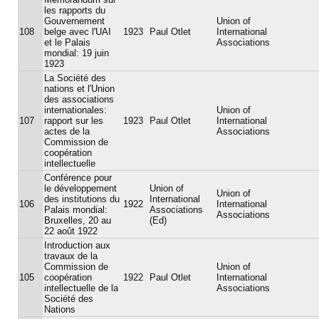
les rapports du
Gouvernement
Union of
108
belge avec l'UAI
1923
Paul Otlet
International
et le Palais
Associations
mondial: 19 juin
1923
La Société des
nations et l'Union
des associations
internationales:
Union of
107
rapport sur les
1923
Paul Otlet
International
actes de la
Associations
Commission de
coopération
intellectuelle
Conférence pour
le développement
Union of
Union of
des institutions du
International
106
1922
International
Palais mondial:
Associations
Associations
Bruxelles, 20 au
(Ed)
22 août 1922
Introduction aux
travaux de la
Commission de
Union of
105
coopération
1922
Paul Otlet
International
intellectuelle de la
Associations
Société des
Nations