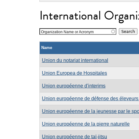
International Organi
Organization Name or Acronym
Name
Union du notariat international
Union Europea de Hospitales
Union européenne d'interims
Union européenne de défense des éleveurs 
Union européenne de la jeunesse par le spo
Union européenne de la pierre naturelle
Union européenne de taï-jitsu