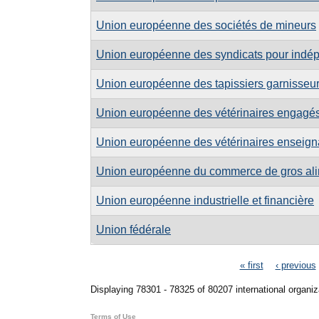
Union européenne des sociétés de mineurs
Union européenne des syndicats pour indé
Union européenne des tapissiers garnisseurs
Union européenne des vétérinaires engagé
Union européenne des vétérinaires enseign
Union européenne du commerce de gros ali
Union européenne industrielle et financière
Union fédérale
Pages
« first
‹ previous
Displaying 78301 - 78325 of 80207 international organiz
Terms of Use