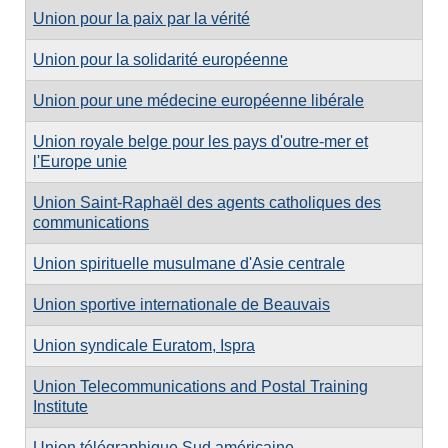
Union pour la paix par la vérité
Union pour la solidarité européenne
Union pour une médecine européenne libérale
Union royale belge pour les pays d'outre-mer et
l'Europe unie
Union Saint-Raphaël des agents catholiques des
communications
Union spirituelle musulmane d'Asie centrale
Union sportive internationale de Beauvais
Union syndicale Euratom, Ispra
Union Telecommunications and Postal Training
Institute
Union télégraphique Sud américaine